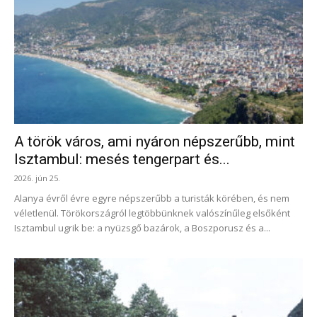
A török város, ami nyáron népszerűbb, mint
Isztambul: mesés tengerpart és...
2026. jún 25.
Alanya évről évre egyre népszerűbb a turisták körében, és nem
véletlenül. Törökországról legtöbbünknek valószínűleg elsőként
Isztambul ugrik be: a nyüzsgő bazárok, a Boszporusz és a...