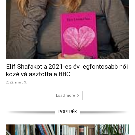
Elif Shafakot a 2021-es év legfontosabb női
közé választotta a BBC
2022. márc 9.
Load more
PORTRÉK