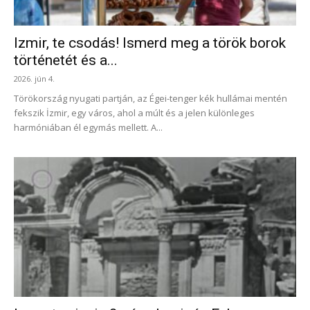
Izmir, te csodás! Ismerd meg a török borok
történetét és a...
2026. jún 4.
Törökország nyugati partján, az Égei-tenger kék hullámai mentén
fekszik İzmir, egy város, ahol a múlt és a jelen különleges
harmóniában él egymás mellett. A...