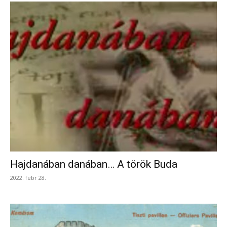
Hajdanában danában… A török Buda
2022. febr 28.