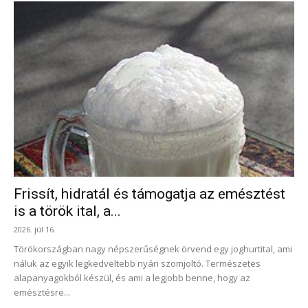
Frissít, hidratál és támogatja az emésztést
is a török ital, a...
2026. júl 16.
Törökországban nagy népszerűségnek örvend egy joghurtital, ami
náluk az egyik legkedveltebb nyári szomjoltó. Természetes
alapanyagokból készül, és ami a legjobb benne, hogy az
emésztésre...