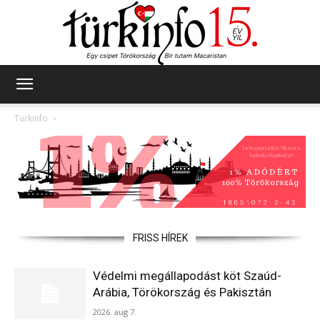
Türkinfo
Türkinfo
FRISS HÍREK
Védelmi megállapodást köt Szaúd-
Arábia, Törökország és Pakisztán
2026. aug 7.