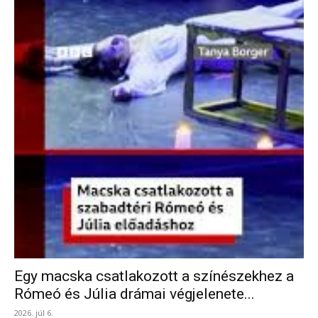
Egy macska csatlakozott a színészekhez a
Rómeó és Júlia drámai végjelenete...
2026. júl 6.