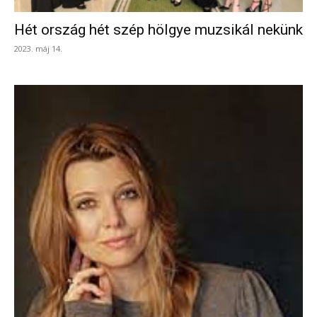
Hét ország hét szép hölgye muzsikál nekünk
2023. máj 14.