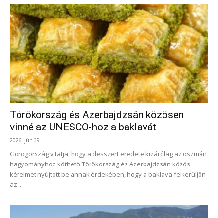
Törökország és Azerbajdzsán közösen
vinné az UNESCO-hoz a baklavát
2026. jún 29.
Görögország vitatja, hogy a desszert eredete kizárólag az oszmán
hagyományhoz köthető Törökország és Azerbajdzsán közös
kérelmet nyújtott be annak érdekében, hogy a baklava felkerüljön
az...