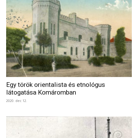
Egy török orientalista és etnológus
látogatása Komáromban
2020. dec 12.