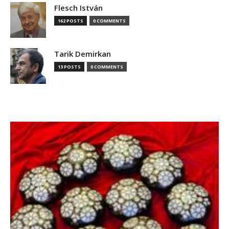
Flesch István
162 POSTS
0 COMMENTS
Tarik Demirkan
13 POSTS
0 COMMENTS