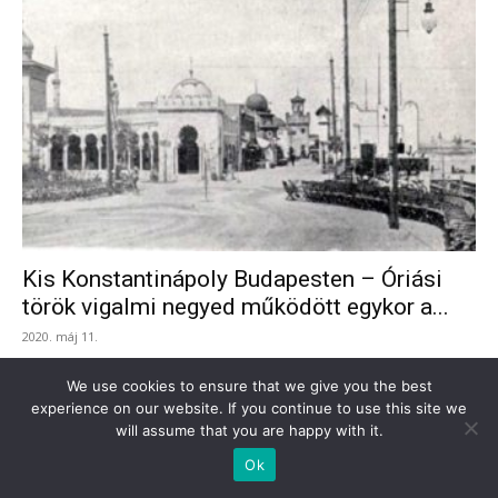
Kis Konstantinápoly Budapesten – Óriási
török vigalmi negyed működött egykor a...
2020. máj 11.
We use cookies to ensure that we give you the best
EZEN A NAPON TÖRTÉNT TÖRÖKORSZÁGBAN
experience on our website. If you continue to use this site we
will assume that you are happy with it.
Ok