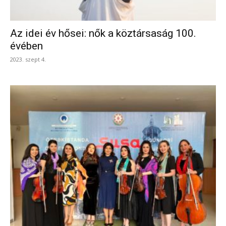
Az idei év hősei: nők a köztársaság 100.
évében
2023. szept 4.