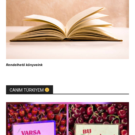
Rendelhető könyveink
CANIM TÜRKIYEM