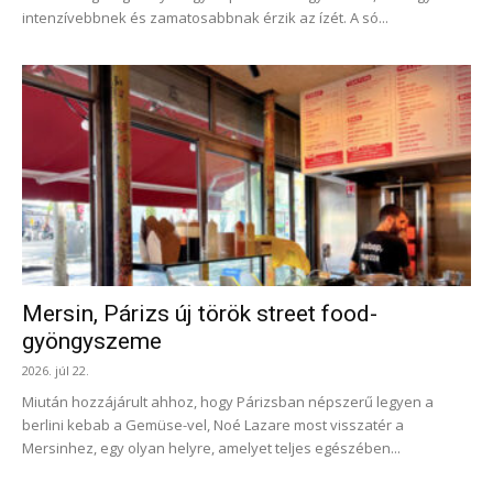
intenzívebbnek és zamatosabbnak érzik az ízét. A só...
Mersin, Párizs új török street food-
gyöngyszeme
2026. júl 22.
Miután hozzájárult ahhoz, hogy Párizsban népszerű legyen a
berlini kebab a Gemüse-vel, Noé Lazare most visszatér a
Mersinhez, egy olyan helyre, amelyet teljes egészében...