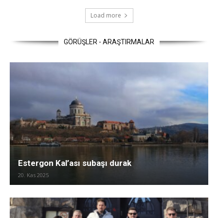
Load more
GÖRÜŞLER - ARAŞTIRMALAR
Estergon Kal’ası subaşı durak
20. Kas 2025