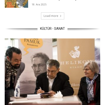
18. Ara 2025
Load more
KÜLTÜR - SANAT