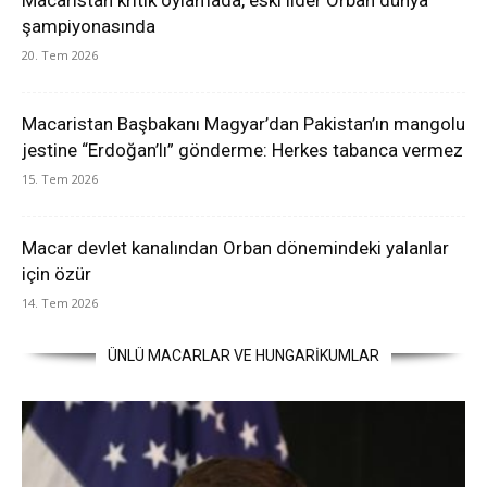
şampiyonasında
20. Tem 2026
Macaristan Başbakanı Magyar’dan Pakistan’ın mangolu
jestine “Erdoğan’lı” gönderme: Herkes tabanca vermez
15. Tem 2026
Macar devlet kanalından Orban dönemindeki yalanlar
için özür
14. Tem 2026
ÜNLÜ MACARLAR VE HUNGARİKUMLAR