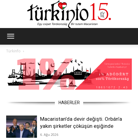
Türkinfo
Türkinfo
HABERLER
Macaristan’da devir değişti. Orbán’a
yakın şirketler çöküşün eşiğinde
6. Ağu 2026