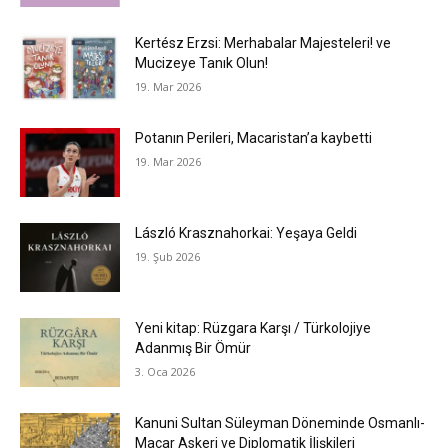
Kertész Erzsi: Merhabalar Majesteleri! ve
Mucizeye Tanık Olun!
19. Mar 2026
Potanın Perileri, Macaristan’a kaybetti
19. Mar 2026
László Krasznahorkai: Yeşaya Geldi
19. Şub 2026
Yeni kitap: Rüzgara Karşı / Türkolojiye
Adanmış Bir Ömür
3. Oca 2026
Kanuni Sultan Süleyman Döneminde Osmanlı-
Macar Askeri ve Diplomatik İlişkileri