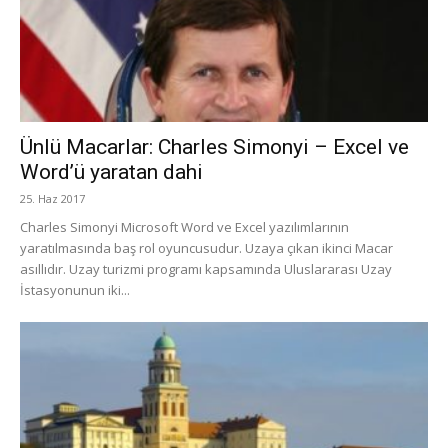
Ünlü Macarlar: Charles Simonyi – Excel ve
Word’ü yaratan dahi
25. Haz 2017
Charles Simonyi Microsoft Word ve Excel yazılımlarının
yaratılmasında baş rol oyuncusudur. Uzaya çıkan ikinci Macar
asıllıdır. Uzay turizmi programı kapsamında Uluslararası Uzay
İstasyonunun iki...