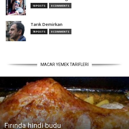
18 POSTS
0 COMMENTS
Tarık Demirkan
78 POSTS
0 COMMENTS
MACAR YEMEK TARİFLERİ
Fırında hindi budu