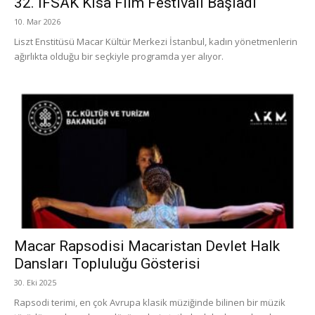
32. İFSAK Kısa Film Festivali Başladı
10. Mar 2026
Liszt Enstitüsü Macar Kültür Merkezi İstanbul, kadın yönetmenlerin
ağırlıkta olduğu bir seçkiyle programda yer alıyor.
Macar Rapsodisi Macaristan Devlet Halk
Dansları Topluluğu Gösterisi
30. Eki 2025
Rapsodi terimi, en çok Avrupa klasik müziğinde bilinen bir müzik