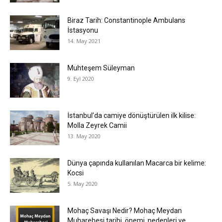
Biraz Tarih: Constantinople Ambulans
İstasyonu
14. May 2021
Muhteşem Süleyman
9. Eyl 2020
İstanbul’da camiye dönüştürülen ilk kilise:
Molla Zeyrek Camii
13. May 2020
Dünya çapında kullanılan Macarca bir kelime:
Kocsi
5. May 2020
Mohaç Savaşı Nedir? Mohaç Meydan
Muharebesi tarihi, önemi, nedenleri ve