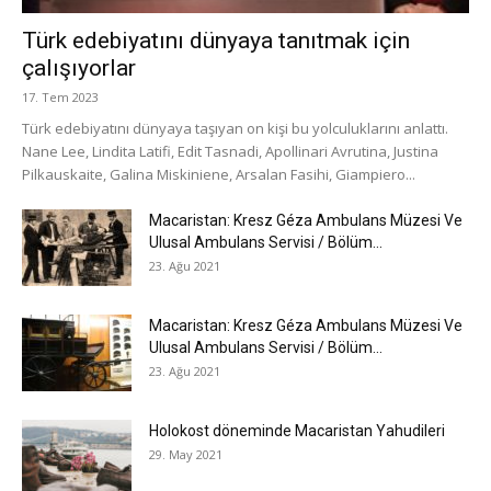
Türk edebiyatını dünyaya tanıtmak için
çalışıyorlar
17. Tem 2023
Türk edebiyatını dünyaya taşıyan on kişi bu yolculuklarını anlattı.
Nane Lee, Lindita Latifi, Edit Tasnadi, Apollinari Avrutina, Justina
Pilkauskaite, Galina Miskiniene, Arsalan Fasihi, Giampiero...
Macaristan: Kresz Géza Ambulans Müzesi Ve
Ulusal Ambulans Servisi / Bölüm...
23. Ağu 2021
Macaristan: Kresz Géza Ambulans Müzesi Ve
Ulusal Ambulans Servisi / Bölüm...
23. Ağu 2021
Holokost döneminde Macaristan Yahudileri
29. May 2021