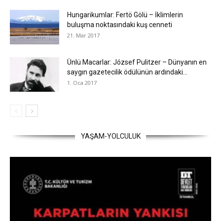
Hungarikumlar: Fertö Gölü – İklimlerin
buluşma noktasındaki kuş cenneti
21. Mar 2017
Ünlü Macarlar: József Pulitzer – Dünyanın en
saygın gazetecilik ödülünün ardındaki...
1. Oca 2017
YAŞAM-YOLCULUK