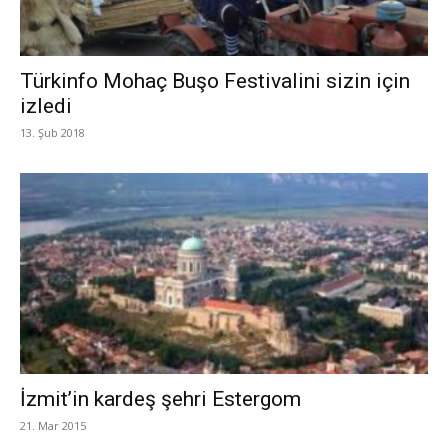
Türkinfo Mohaç Buşo Festivalini sizin için
izledi
13. Şub 2018
İzmit’in kardeş şehri Estergom
21. Mar 2015