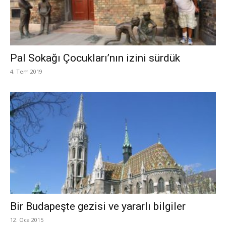
Pal Sokağı Çocukları’nın izini sürdük
4. Tem 2019
Bir Budapeşte gezisi ve yararlı bilgiler
12. Oca 2015