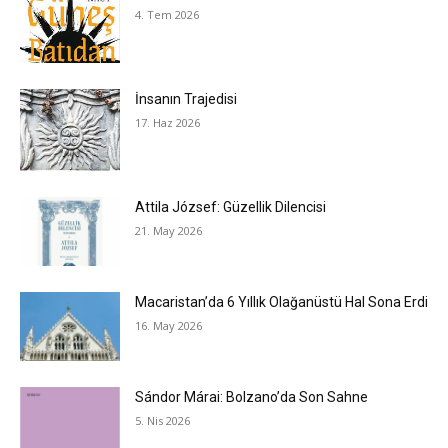
4. Tem 2026
İnsanın Trajedisi
17. Haz 2026
Attila József: Güzellik Dilencisi
21. May 2026
Macaristan’da 6 Yıllık Olağanüstü Hal Sona Erdi
16. May 2026
Sándor Márai: Bolzano’da Son Sahne
5. Nis 2026