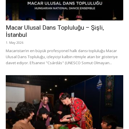
Macar Ulusal Dans Topluluğu – Şişli,
İstanbul
1. May 2026
Macaristan’ın en büyük profesyonel halk dansı topluluğu Macar
Ulusal Dans Topluluğu, izleyiciyi kalbin ritmiyle atan bir gösteriye
davet ediyor. Efsanevi "Csárdás" (UNESCO Somut Olmayan...