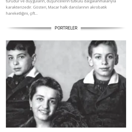
türüdür ve duyguların, düşüncelerin tutkulu dalgalanmalarıyla
karakterizedir. Gösteri, Macar halk danslarının akrobatik
hareketliğini, çift...
PORTRELER