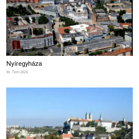
Nyíregyháza
30. Tem 2026