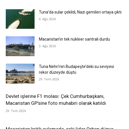
Tuna’da sular çekildi, Nazi gemileri ortaya çıktı
6. Ağu 2026
Macaristan’ın tek nükleer santrali durdu
3. Ağu 2026
Tuna Nehri’nin Budapeşte’deki su seviyesi
rekor düzeyde düştü
29. Tem 2026
Devlet işlerine F1 molası: Çek Cumhurbaşkanı,
Macaristan GP’sine foto muhabiri olarak katıldı
29. Tem 2026
Macaristan kritik oylamada, eski lider Orban dünya