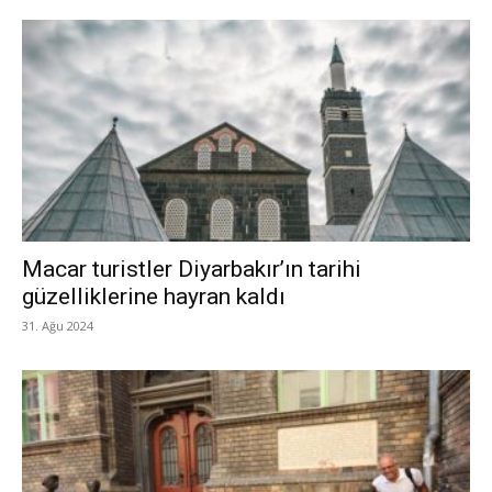
Macar turistler Diyarbakır’ın tarihi
güzelliklerine hayran kaldı
31. Ağu 2024