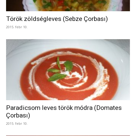
Török zöldségleves (Sebze Çorbası)
2015. febr 10.
Paradicsom leves török módra (Domates
Çorbası)
2015. febr 10.