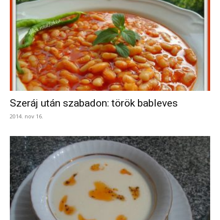
Szeráj után szabadon: török bableves
2014. nov 16.