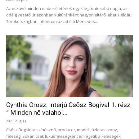
Az esküvő minden ember életének egyik legfontosabb napja, az
odáig vezető út azonban kultúránként nagyon eltérő lehet. Például
Törökországban, ahonnan az ott élő Mercedes...
Cynthia Orosz: Interjú Csősz Bogival 1. rész
” Minden nő valahol...
2020. aug 13.
Csősz Boglárka színésznő, producer, modell, üzletasszony,
feleség. Sokan csak luxusfeleségként emlegetik a Feleségek