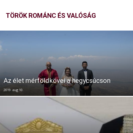
TÖRÖK ROMÁNC ÉS VALÓSÁG
Az élet mérföldkövei a hegycsúcson
2019. aug 10.