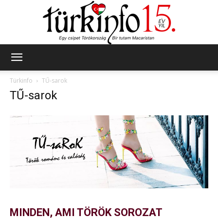
Türkinfo
Türkinfo
TŰ-sarok
TŰ-sarok
MINDEN, AMI TÖRÖK SOROZAT