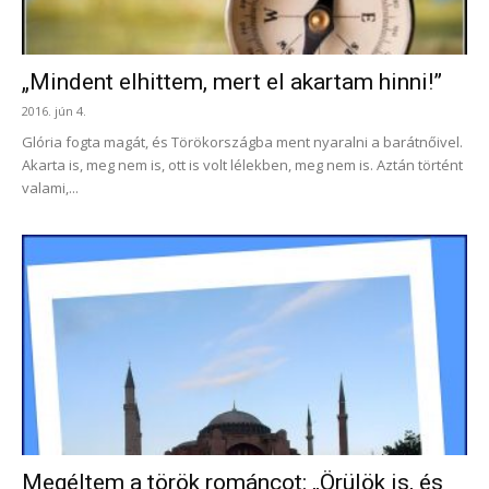
„Mindent elhittem, mert el akartam hinni!”
2016. jún 4.
Glória fogta magát, és Törökországba ment nyaralni a barátnőivel.
Akarta is, meg nem is, ott is volt lélekben, meg nem is. Aztán történt
valami,...
Megéltem a török románcot: „Örülök is, és