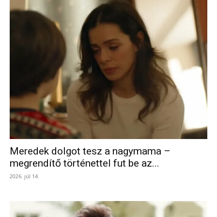
Meredek dolgot tesz a nagymama –
megrendítő történettel fut be az...
2026. júl 14.