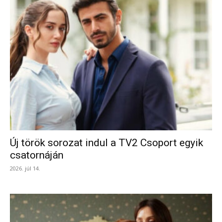
Új török sorozat indul a TV2 Csoport egyik
csatornáján
2026. júl 14.