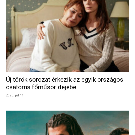
Új török sorozat érkezik az egyik országos
csatorna főműsoridejébe
2026. júl 11.