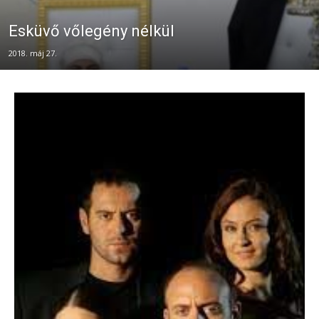
Esküvő vőlegény nélkül
2018. máj 27.