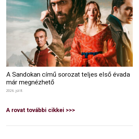
A Sandokan című sorozat teljes első évada
már megnézhető
2026. júl 8.
A rovat további cikkei >>>