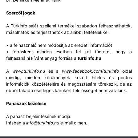
Szerzői jogok
A Türkinfo saját szellemi termékei szabadon felhasználhatók,
másolhatók és terjeszthetők az alábbi feltételekkel:
• a felhasználó nem módosítja az eredeti információt
• forrásként minden esetben fel kell tüntetni, hogy a
felhasználni kívánt anyag forrása a
turkinfo.hu
A
www.turkinfo.hu
és a
www.facebook.com/turkinfo
oldal
mindig, minden körülmények között hiteles és pontos
információk közzétételére és megosztására törekszik, de az
ebből fakadó esetleges károkért felelősséget nem vállalunk.
Panaszok kezelése
A panasz bejelentésének módja:
Írásban a
info@turkinfo.hu
e-mail címen.