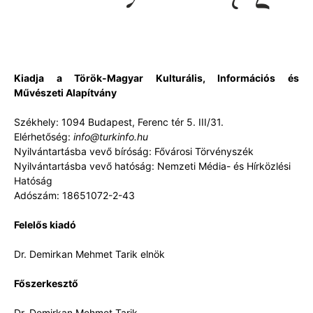
Kiadja a Török-Magyar Kulturális, Információs és
Művészeti Alapítvány
Székhely: 1094 Budapest, Ferenc tér 5. III/31.
Elérhetőség:
info@turkinfo.hu
Nyilvántartásba vevő bíróság: Fővárosi Törvényszék
Nyilvántartásba vevő hatóság: Nemzeti Média- és Hírközlési
Hatóság
Adószám: 18651072-2-43
Felelős kiadó
Dr. Demirkan Mehmet Tarik elnök
Főszerkesztő
Dr. Demirkan Mehmet Tarik