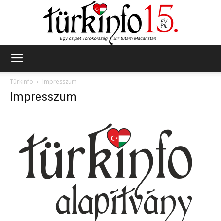
Türkinfo
Türkinfo
Impresszum
Impresszum