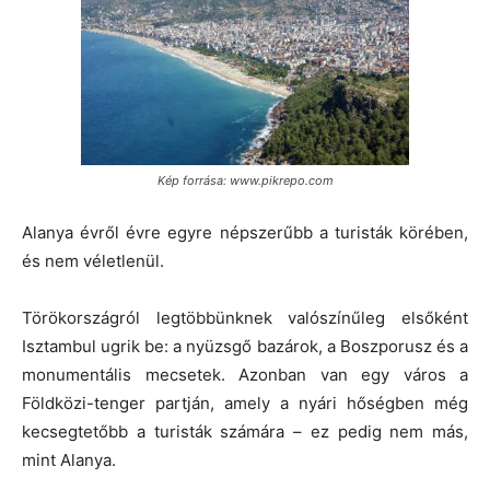
Kép forrása: www.pikrepo.com
Alanya évről évre egyre népszerűbb a turisták körében,
és nem véletlenül.
Törökországról legtöbbünknek valószínűleg elsőként
Isztambul ugrik be: a nyüzsgő bazárok, a Boszporusz és a
monumentális mecsetek. Azonban van egy város a
Földközi-tenger partján, amely a nyári hőségben még
kecsegtetőbb a turisták számára – ez pedig nem más,
mint Alanya.