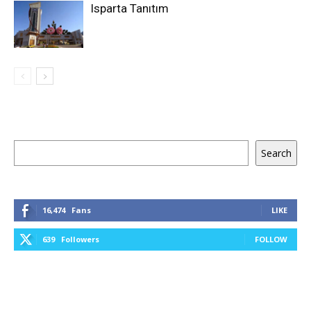
Isparta Tanıtım
Keresés
Search
16,474
Fans
LIKE
639
Followers
FOLLOW