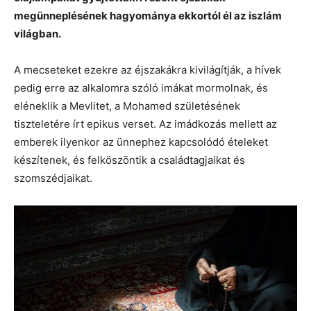
megünneplésének hagyománya ekkortól él az iszlám
világban.
A mecseteket ezekre az éjszakákra kivilágítják, a hívek
pedig erre az alkalomra szóló imákat mormolnak, és
eléneklik a Mevlitet, a Mohamed születésének
tiszteletére írt epikus verset. Az imádkozás mellett az
emberek ilyenkor az ünnephez kapcsolódó ételeket
készítenek, és felköszöntik a családtagjaikat és
szomszédjaikat.