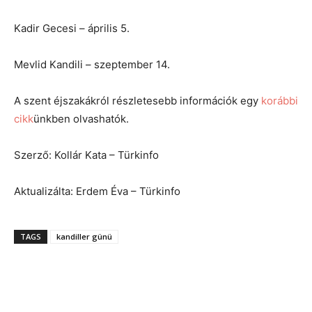
Kadir Gecesi – április 5.
Mevlid Kandili – szeptember 14.
A szent éjszakákról részletesebb információk egy
korábbi
cikk
ünkben olvashatók.
Szerző: Kollár Kata – Türkinfo
Aktualizálta: Erdem Éva – Türkinfo
TAGS
kandiller günü