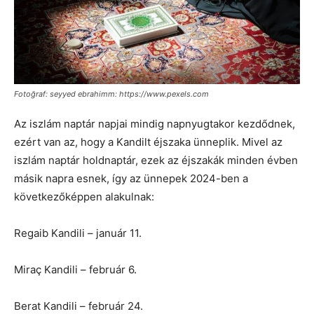
Fotoğraf: seyyed ebrahimm: https://www.pexels.com
Az iszlám naptár napjai mindig napnyugtakor kezdődnek,
ezért van az, hogy a Kandilt éjszaka ünneplik. Mivel az
iszlám naptár holdnaptár, ezek az éjszakák minden évben
másik napra esnek, így az ünnepek 2024-ben a
következőképpen alakulnak:
Regaib Kandili – január 11.
Miraç Kandili – február 6.
Berat Kandili – február 24.