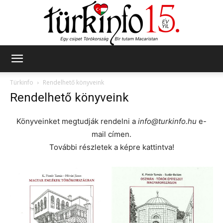
Türkinfo
Türkinfo
Rendelhető könyveink
Rendelhető könyveink
Könyveinket megtudják rendelni a
info@turkinfo.hu
e-
mail címen.
További részletek a képre kattintva!