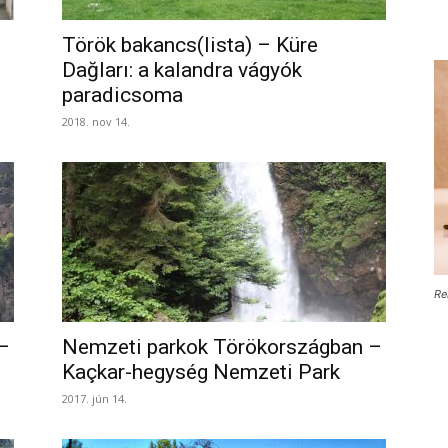
Török bakancs(lista) – Küre
Dağları: a kalandra vágyók
paradicsoma
2018. nov 14.
Re
–
Nemzeti parkok Törökországban –
Kaçkar-hegység Nemzeti Park
2017. jún 14.