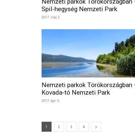
Nemzeti parkok Törökországban 
Spil-hegység Nemzeti Park
2017. máj 3.
Nemzeti parkok Törökországban 
Kovada-tó Nemzeti Park
2017. ápr 5.
1
2
3
4