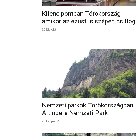
Kilenc pontban Törökország:
amikor az ezüst is szépen csillog
2022. okt 1.
Nemzeti parkok Törökországban 
Altındere Nemzeti Park
2017. jún 28.