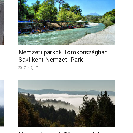
–
Nemzeti parkok Törökországban –
Saklıkent Nemzeti Park
2017. máj 17.