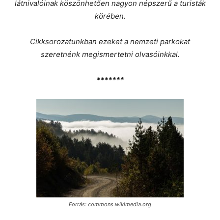
látnivalóinak köszönhetően nagyon népszerű a turisták
körében.
Cikksorozatunkban ezeket a nemzeti parkokat
szeretnénk megismertetni olvasóinkkal.
*******
Forrás: commons.wikimedia.org