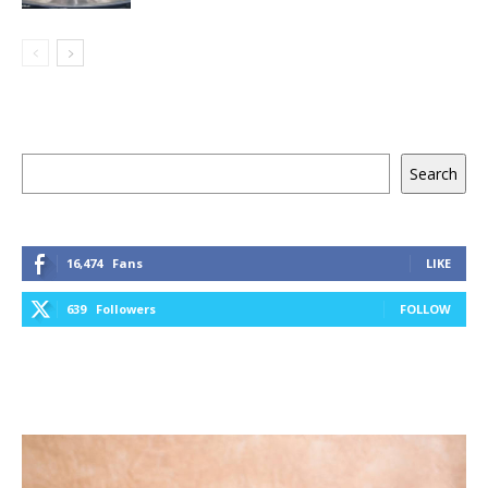
Keresés
Search
16,474
Fans
LIKE
639
Followers
FOLLOW