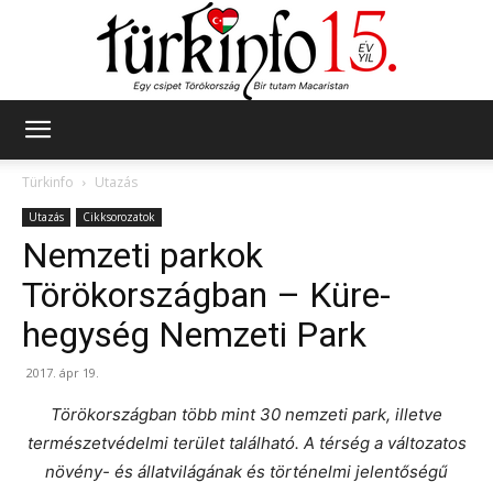
Türkinfo
Türkinfo
Utazás
Utazás
Cikksorozatok
Nemzeti parkok
Törökországban – Küre-
hegység Nemzeti Park
2017. ápr 19.
Törökországban több mint 30 nemzeti park, illetve
természetvédelmi terület található. A térség a változatos
növény- és állatvilágának és történelmi jelentőségű