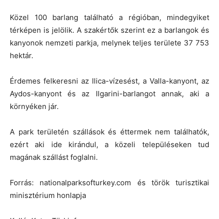
Közel 100 barlang található a régióban, mindegyiket
térképen is jelölik. A szakértők szerint ez a barlangok és
kanyonok nemzeti parkja, melynek teljes területe 37 753
hektár.
Érdemes felkeresni az Ilica-vízesést, a Valla-kanyont, az
Aydos-kanyont és az Ilgarini-barlangot annak, aki a
környéken jár.
A park területén szállások és éttermek nem találhatók,
ezért aki ide kirándul, a közeli településeken tud
magának szállást foglalni.
Forrás: nationalparksofturkey.com és török turisztikai
minisztérium honlapja