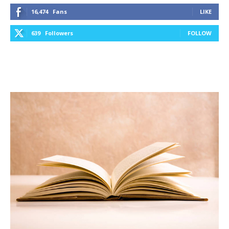
16,474
Fans
LIKE
639
Followers
FOLLOW