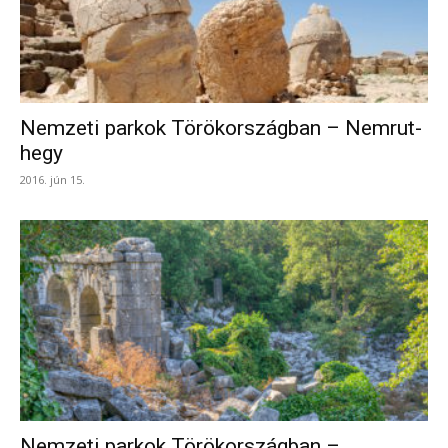
Nemzeti parkok Törökországban – Nemrut-
hegy
2016. jún 15.
Nemzeti parkok Törökországban –