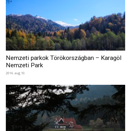
Nemzeti parkok Törökországban – Karagöl
Nemzeti Park
2016. aug 10.