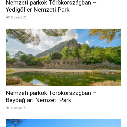
Nemzeti parkok Törökországban –
Yedigöller Nemzeti Park
2016. szept 21.
Nemzeti parkok Törökországban –
Beydaǧları Nemzeti Park
2016. szept 7.