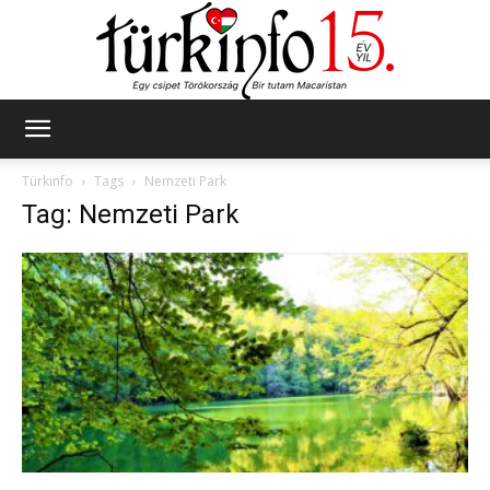
Türkinfo
Türkinfo
Tags
Nemzeti Park
Tag: Nemzeti Park