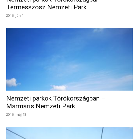
Termesszosz Nemzeti Park
2016. jún 1.
Nemzeti parkok Törökországban –
Marmaris Nemzeti Park
2016. máj 18.