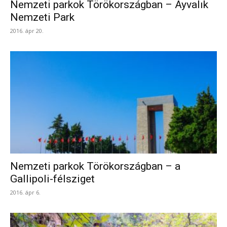
Nemzeti parkok Törökországban – Ayvalık
Nemzeti Park
2016. ápr 20.
Nemzeti parkok Törökországban – a
Gallipoli-félsziget
2016. ápr 6.