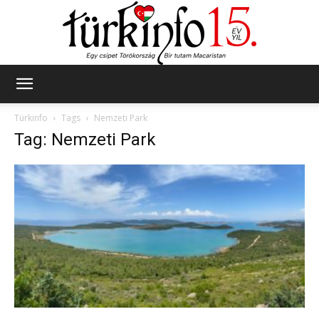
Türkinfo
Türkinfo
Tags
Nemzeti Park
Tag: Nemzeti Park