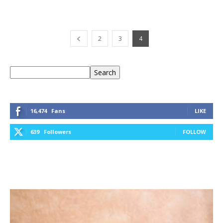
2
3
4
Keresés
Search
16,474
Fans
LIKE
639
Followers
FOLLOW