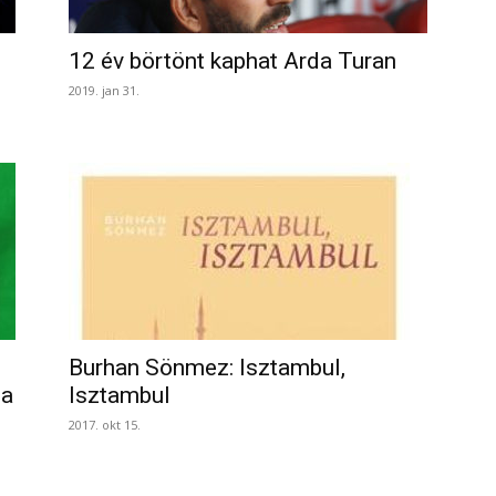
12 év börtönt kaphat Arda Turan
2019. jan 31.
Burhan Sönmez: Isztambul,
 a
Isztambul
2017. okt 15.