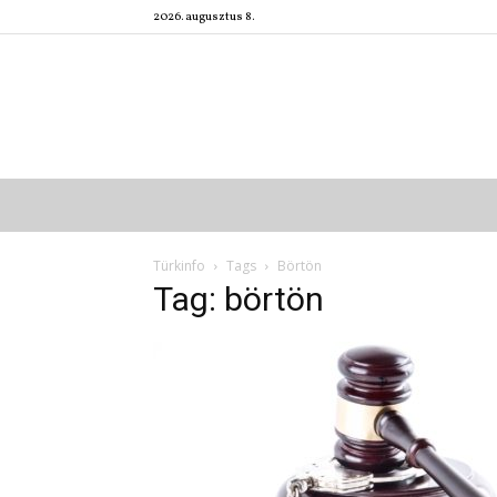
2026. augusztus 8.
Türkinfo
Tags
Börtön
Tag: börtön