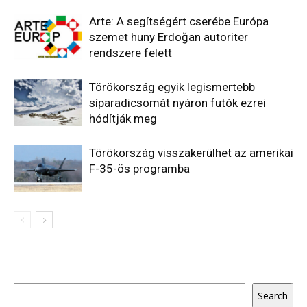
Arte: A segítségért cserébe Európa
szemet huny Erdoğan autoriter
rendszere felett
Törökország egyik legismertebb
síparadicsomát nyáron futók ezrei
hódítják meg
Törökország visszakerülhet az amerikai
F-35-ös programba
Keresés
Search