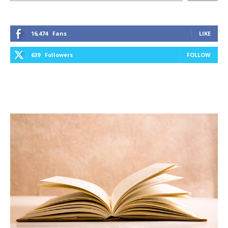
16,474
Fans
LIKE
639
Followers
FOLLOW