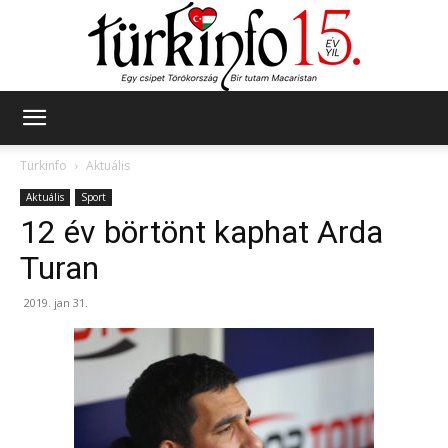
Türkinfo
Türkinfo
Aktuális
Aktuális
Sport
12 év börtönt kaphat Arda
Turan
2019. jan 31.