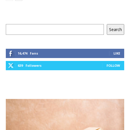
Keresés
Search
16,474
Fans
LIKE
639
Followers
FOLLOW