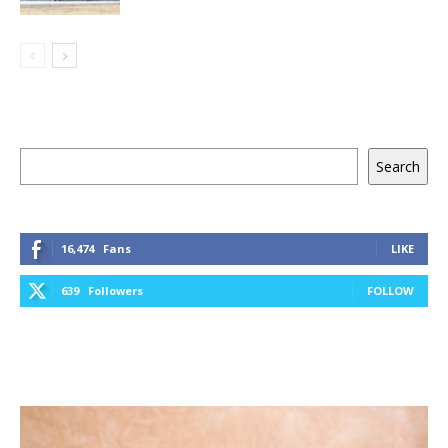
Keresés
Search
16,474
Fans
LIKE
639
Followers
FOLLOW