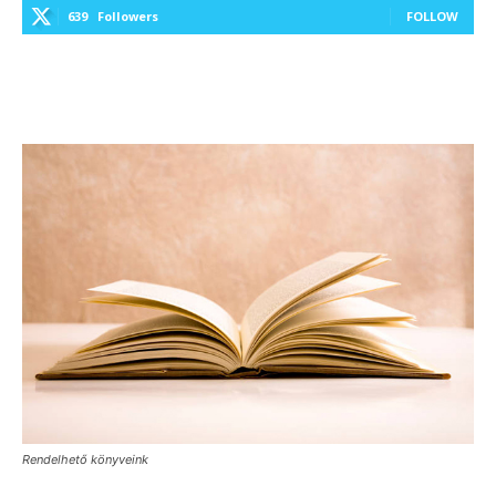
639
Followers
FOLLOW
Rendelhető könyveink