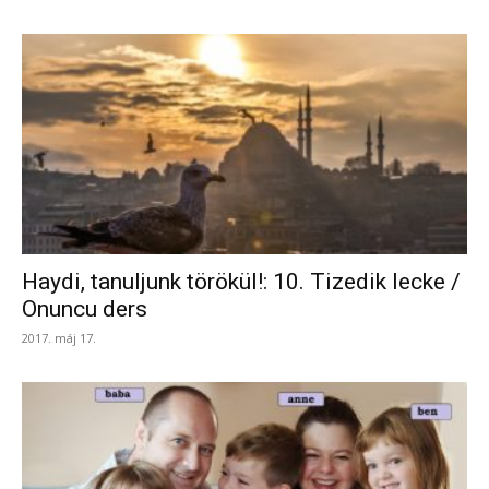
Haydi, tanuljunk törökül!: 10. Tizedik lecke /
Onuncu ders
2017. máj 17.