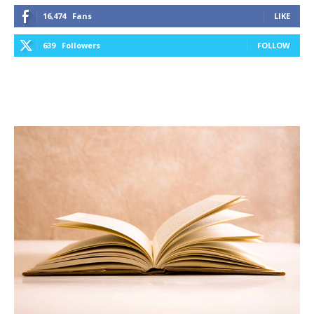
16,474
Fans
LIKE
639
Followers
FOLLOW