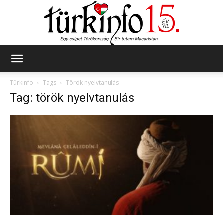
Türkinfo
Türkinfo
Tags
Török nyelvtanulás
Tag: török nyelvtanulás