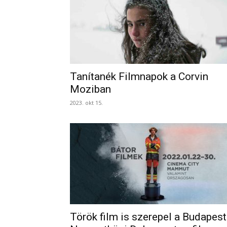
Tanítanék Filmnapok a Corvin
Moziban
2023. okt 15.
Török film is szerepel a Budapest