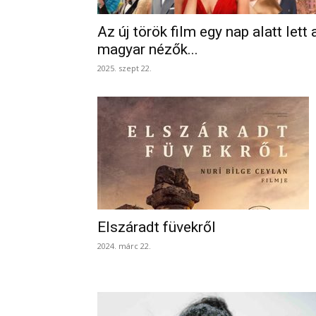
Az új török film egy nap alatt lett 
magyar nézők...
2025. szept 22.
Elszáradt füvekről
2024. márc 22.