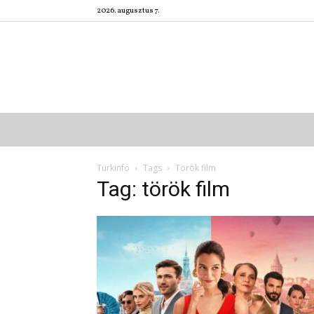
2026. augusztus 7.
Türkinfo
Tags
Török film
Tag: török film