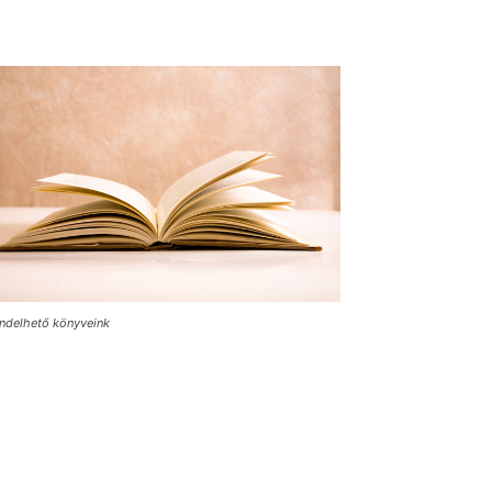
ndelhető könyveink