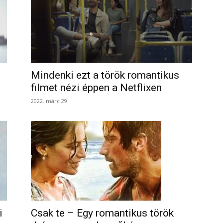
Mindenki ezt a török romantikus
filmet nézi éppen a Netflixen
2022. márc 29.
i
Csak te – Egy romantikus török