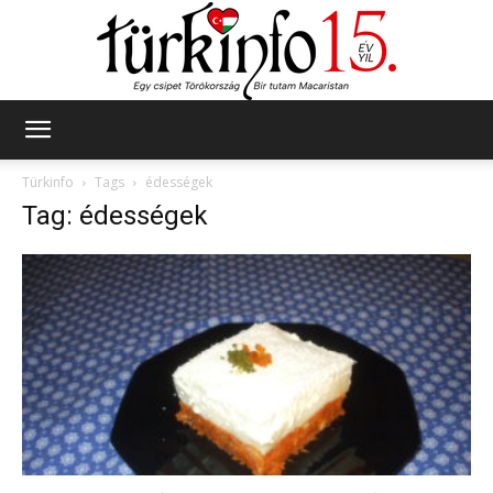
Türkinfo
Türkinfo
Tags
édességek
Tag: édességek