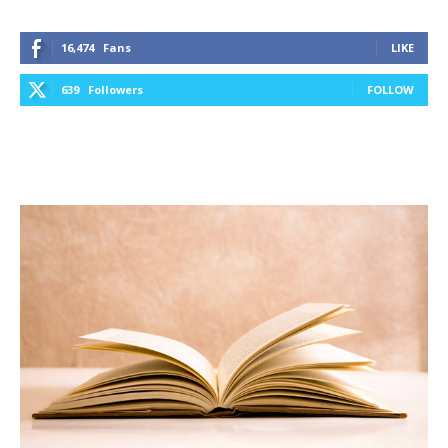
16,474
Fans
LIKE
639
Followers
FOLLOW