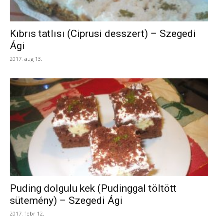
Kıbrıs tatlısı (Ciprusi desszert) – Szegedi
Ági
2017. aug 13.
Puding dolgulu kek (Pudinggal töltött
sütemény) – Szegedi Ági
2017. febr 12.