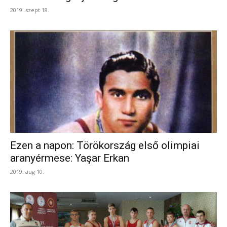
2019. szept 18.
Ezen a napon: Törökország első olimpiai
aranyérmese: Yaşar Erkan
2019. aug 10.