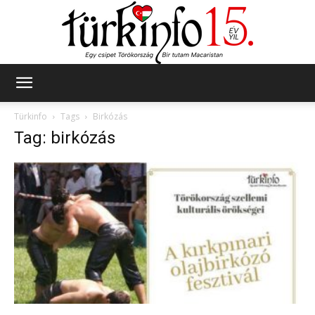
Türkinfo
Türkinfo
Tags
Birkózás
Tag: birkózás