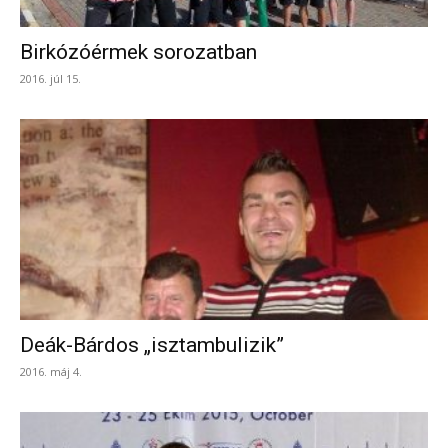
Birkózóérmek sorozatban
2016. júl 15.
Deák-Bárdos „isztambulizik”
2016. máj 4.