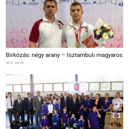
Birkózás: négy arany – Isztambuli magyaros
2015. okt 29.