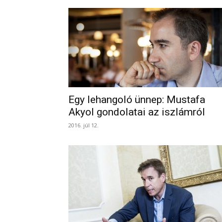
Egy lehangoló ünnep: Mustafa
Akyol gondolatai az iszlámról
2016. júl 12.