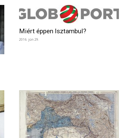
Miért éppen Isztambul?
2016. jún 29.