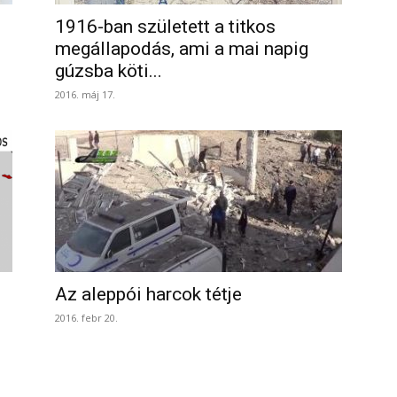
1916-ban született a titkos
megállapodás, ami a mai napig
gúzsba köti...
2016. máj 17.
Az aleppói harcok tétje
2016. febr 20.