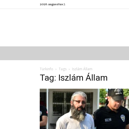
2026. augusztus 7.
Türkinfo
Tags
Iszlám Állam
Tag: Iszlám Állam