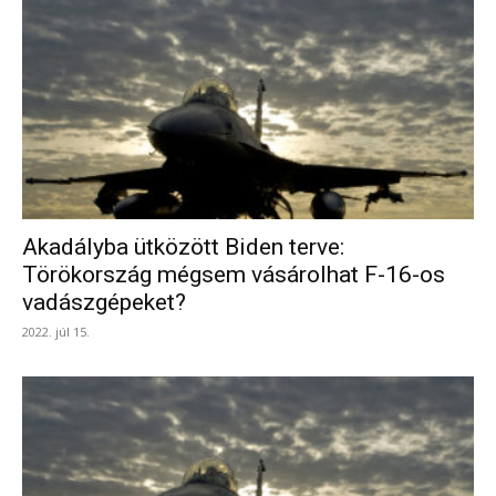
Akadályba ütközött Biden terve:
Törökország mégsem vásárolhat F-16-os
vadászgépeket?
2022. júl 15.