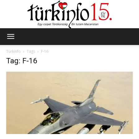
Türkinfo
Türkinfo
Tags
F-16
Tag: F-16