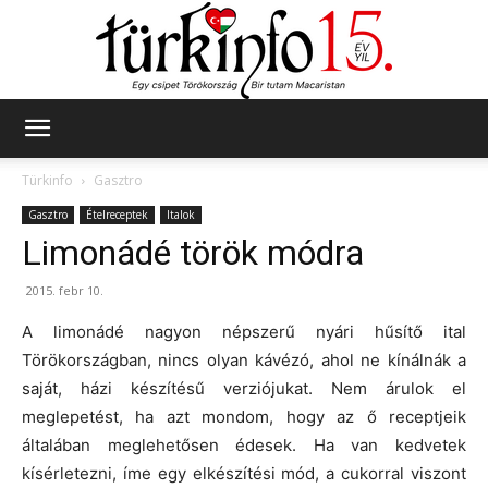
Türkinfo
Türkinfo
Gasztro
Gasztro
Ételreceptek
Italok
Limonádé török módra
2015. febr 10.
A limonádé nagyon népszerű nyári hűsítő ital
Törökországban, nincs olyan kávézó, ahol ne kínálnák a
saját, házi készítésű verziójukat. Nem árulok el
meglepetést, ha azt mondom, hogy az ő receptjeik
általában meglehetősen édesek. Ha van kedvetek
kísérletezni, íme egy elkészítési mód, a cukorral viszont