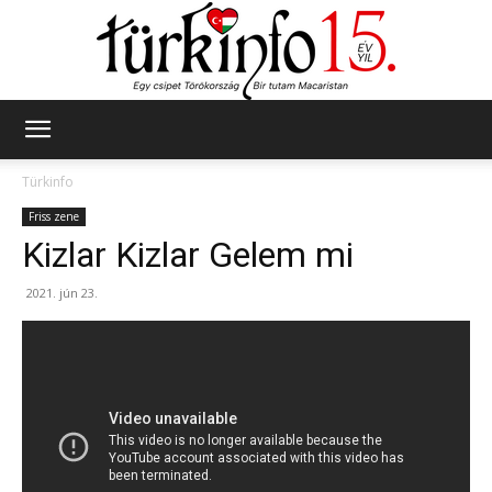
Türkinfo
Türkinfo
Friss zene
Kizlar Kizlar Gelem mi
2021. jún 23.