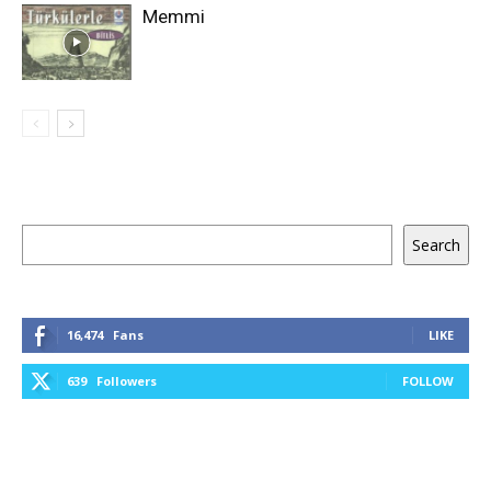
Memmi
Keresés
Search
16,474
Fans
LIKE
639
Followers
FOLLOW