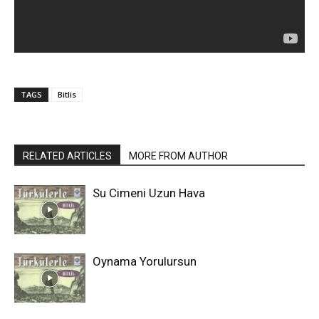
TAGS
Bitlis
RELATED ARTICLES
MORE FROM AUTHOR
Su Cimeni Uzun Hava
Oynama Yorulursun