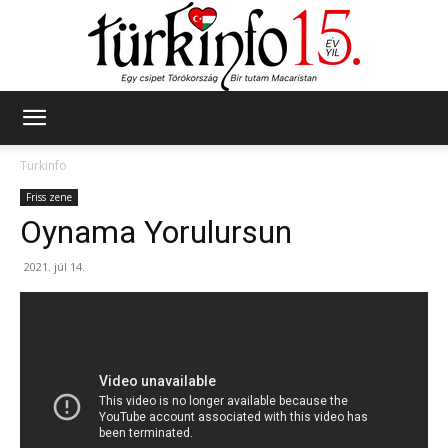
Türkinfo
Türkinfo
Friss zene
Oynama Yorulursun
2021. júl 14.