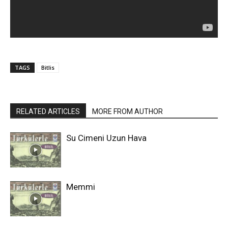
TAGS
Bitlis
RELATED ARTICLES
MORE FROM AUTHOR
Su Cimeni Uzun Hava
Memmi