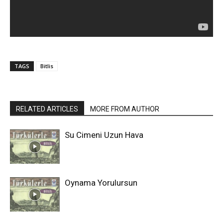
TAGS
Bitlis
RELATED ARTICLES
MORE FROM AUTHOR
Su Cimeni Uzun Hava
Oynama Yorulursun