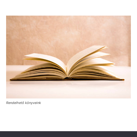
Rendelhető könyveink