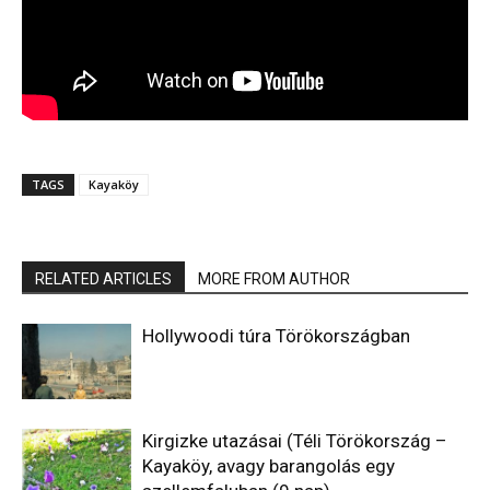
TAGS
Kayaköy
RELATED ARTICLES
MORE FROM AUTHOR
Hollywoodi túra Törökországban
Kirgizke utazásai (Téli Törökország –
Kayaköy, avagy barangolás egy