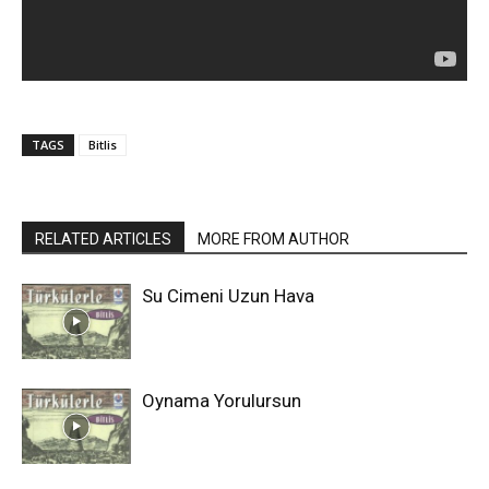
TAGS
Bitlis
RELATED ARTICLES
MORE FROM AUTHOR
Su Cimeni Uzun Hava
Oynama Yorulursun