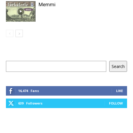
Memmi
Keresés
Search
16,474
Fans
LIKE
639
Followers
FOLLOW