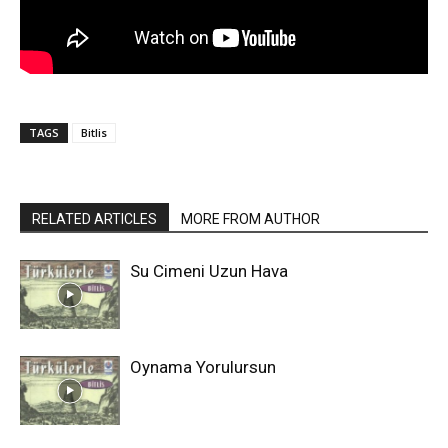
TAGS
Bitlis
RELATED ARTICLES
MORE FROM AUTHOR
Su Cimeni Uzun Hava
Oynama Yorulursun