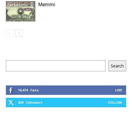
Memmi
Keresés
Search
16,474
Fans
LIKE
639
Followers
FOLLOW