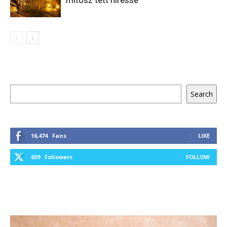
Keresés
Search
16,474
Fans
LIKE
639
Followers
FOLLOW