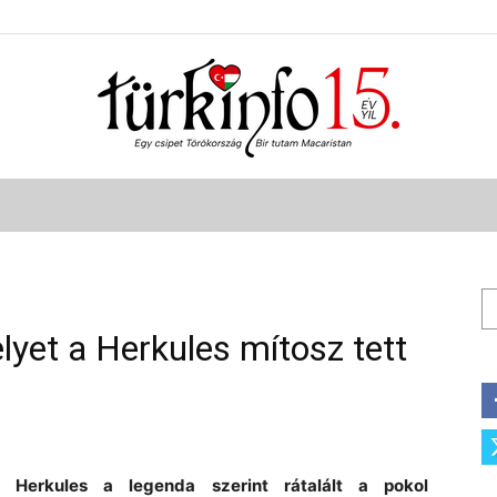
Türkinfo
Ke
lyet a Herkules mítosz tett
Herkules a legenda szerint rátalált a pokol