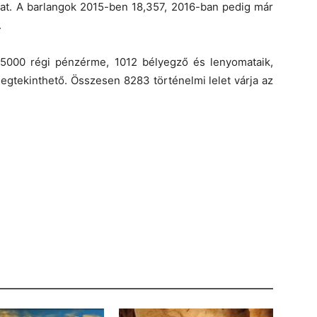
kat. A barlangok 2015-ben 18,357, 2016-ban pedig már
.
5000 régi pénzérme, 1012 bélyegző és lenyomataik,
megtekinthető. Összesen 8283 történelmi lelet várja az