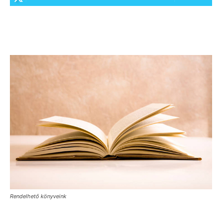
Rendelhető könyveink