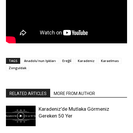
TAGS
Anadolu'nun Işıkları
Ereğli̇
Karadeniz
Karaelmas
Zonguldak
RELATED ARTICLES
MORE FROM AUTHOR
Karadeniz’de Mutlaka Görmeniz
Gereken 50 Yer