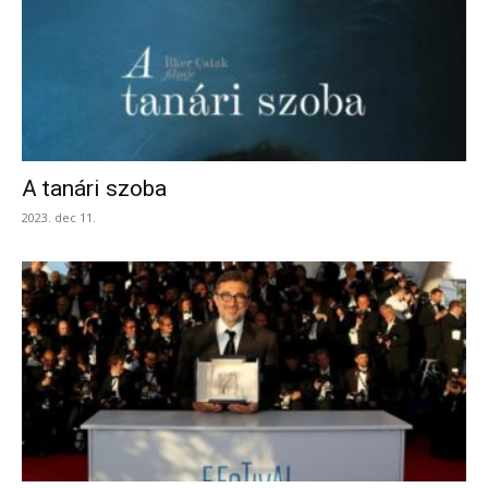
A tanári szoba
2023. dec 11.