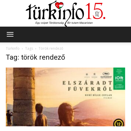
Türkinfo
Türkinfo
Tags
Török rendező
Tag: török rendező