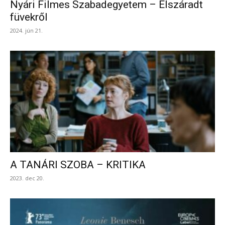
Nyári Filmes Szabadegyetem – Elszáradt
füvekről
2024. jún 21.
A TANÁRI SZOBA – KRITIKA
2023. dec 20.