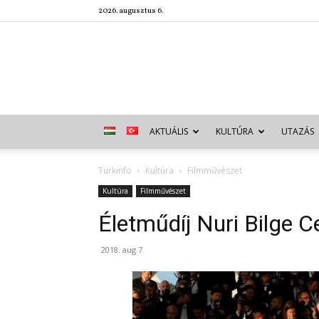
2026. augusztus 6.
AKTUÁLIS
KULTÚRA
UTAZÁS
Türkinfo
Kultúra
Filmművészet
Kultúra
Filmművészet
Életműdíj Nuri Bilge 
2018. aug 7.