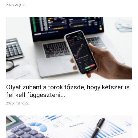
2025. aug 11.
Olyat zuhant a török tőzsde, hogy kétszer is
fel kell függeszteni...
2025. márc 22.