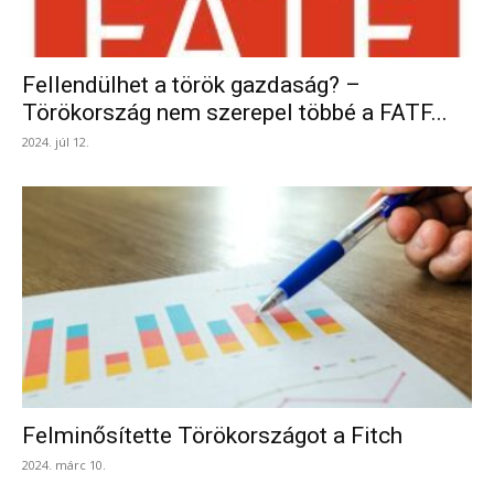
Fellendülhet a török gazdaság? –
Törökország nem szerepel többé a FATF...
2024. júl 12.
Felminősítette Törökországot a Fitch
2024. márc 10.