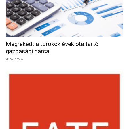
Megrekedt a törökök évek óta tartó
gazdasági harca
2024. nov 4.