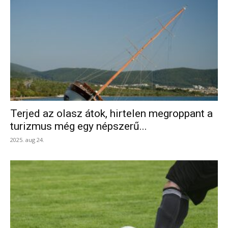
Terjed az olasz átok, hirtelen megroppant a
turizmus még egy népszerű...
2025. aug 24.