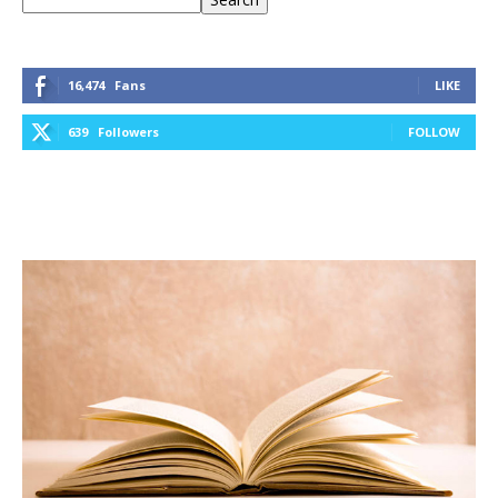
16,474
Fans
LIKE
639
Followers
FOLLOW