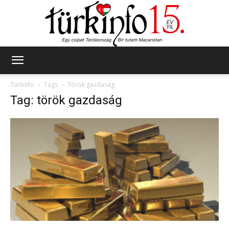
Türkinfo
Türkinfo
Tags
Török gazdaság
Tag: török gazdaság