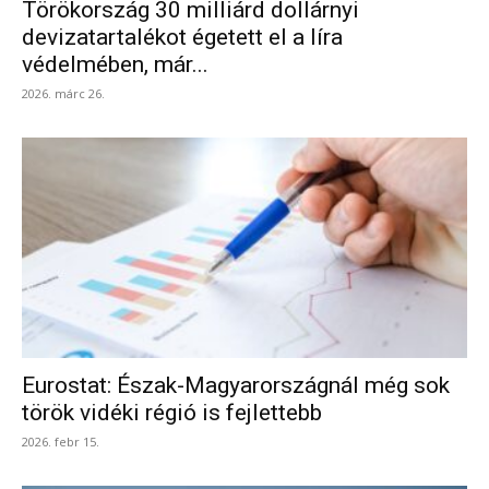
Törökország 30 milliárd dollárnyi
devizatartalékot égetett el a líra
védelmében, már...
2026. márc 26.
Eurostat: Észak-Magyarországnál még sok
török vidéki régió is fejlettebb
2026. febr 15.