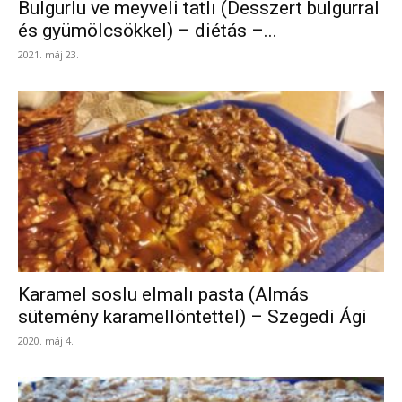
Bulgurlu ve meyveli tatlı (Desszert bulgurral
és gyümölcsökkel) – diétás –...
2021. máj 23.
Karamel soslu elmalı pasta (Almás
sütemény karamellöntettel) – Szegedi Ági
2020. máj 4.