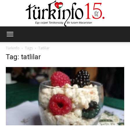
Türkinfo
Türkinfo
Tags
Tatlilar
Tag: tatlilar