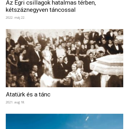
Az Egri csillagok hatalmas térben,
kétszáznegyven táncossal
2022. máj 22.
Atatürk és a tánc
2021. aug 18.