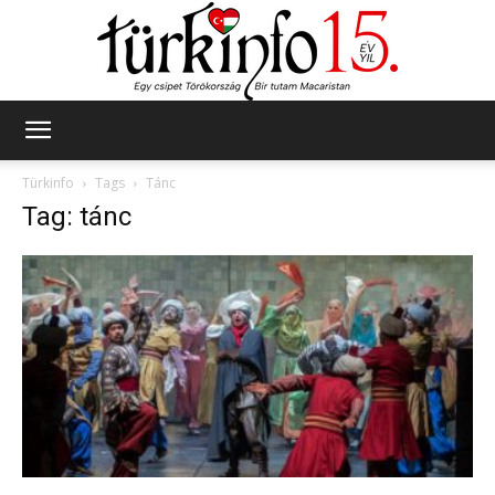
Türkinfo
Türkinfo
Tags
Tánc
Tag: tánc