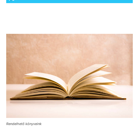
Rendelhető könyveink