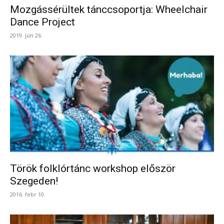
Mozgássérültek tánccsoportja: Wheelchair
Dance Project
2019. jún 26.
Török folklórtánc workshop először
Szegeden!
2016. febr 10.