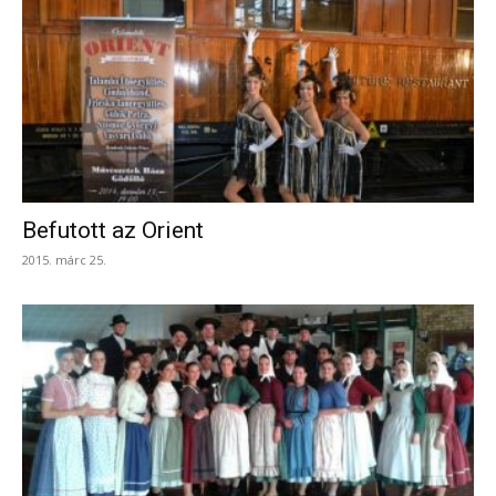
Befutott az Orient
2015. márc 25.