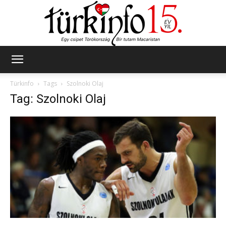
Türkinfo
Türkinfo
Tags
Szolnoki Olaj
Tag: Szolnoki Olaj