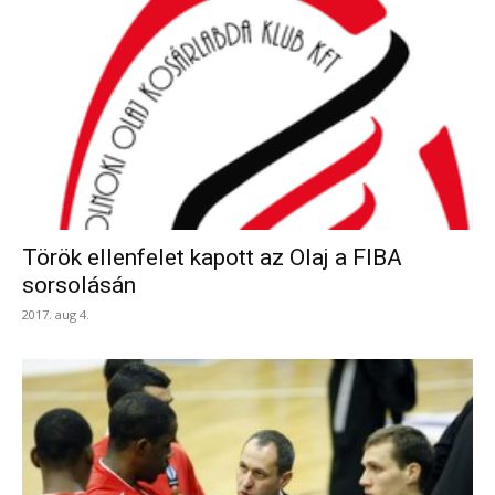
Török ellenfelet kapott az Olaj a FIBA
sorsolásán
2017. aug 4.