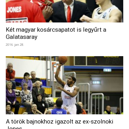
Két magyar kosárcsapatot is legyűrt a
Galatasaray
2016. jan 28.
A török bajnokhoz igazolt az ex-szolnoki
Jones