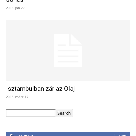
2016. jan 27.
Isztambulban zár az Olaj
2015. márc 17.
Keresés
Search