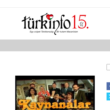
Türkinfo
K