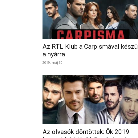
Az RTL Klub a Carpismával készü
a nyárra
2019. máj 30.
Az olvasók döntöttek: Ők 2019