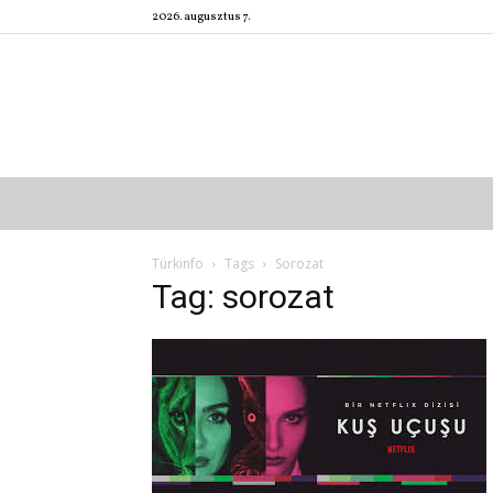
2026. augusztus 7.
Türkinfo
Tags
Sorozat
Tag: sorozat