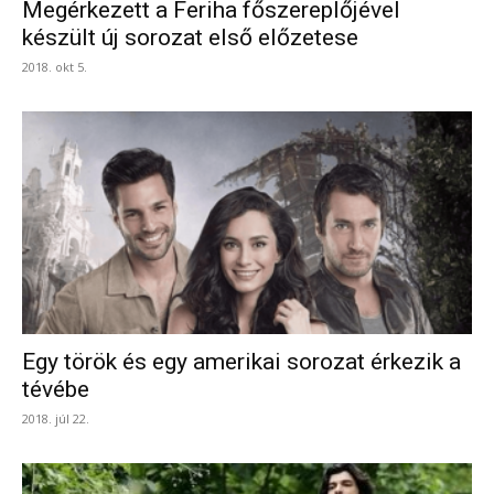
Megérkezett a Feriha főszereplőjével
készült új sorozat első előzetese
2018. okt 5.
Egy török és egy amerikai sorozat érkezik a
tévébe
2018. júl 22.