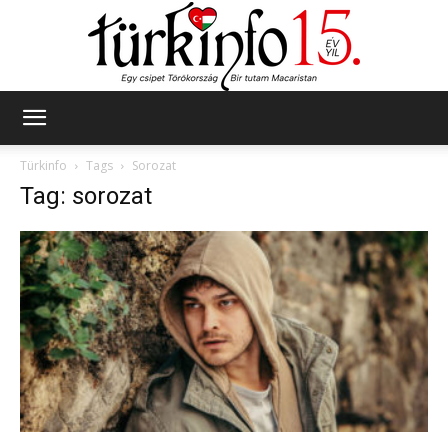
Türkinfo
Türkinfo
Tags
Sorozat
Tag: sorozat