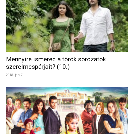
Mennyire ismered a török sorozatok
szerelmespárjait? (10.)
2018. jan 7.