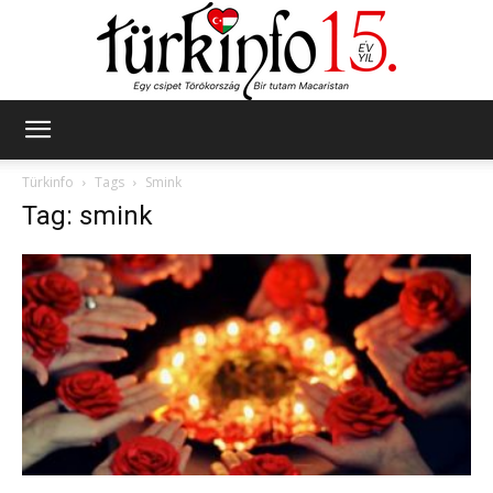
Türkinfo
Türkinfo
Tags
Smink
Tag: smink