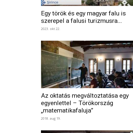
Egy török és egy magyar falu is
szerepel a falusi turizmusra...
2023. okt 22.
Az oktatás megváltoztatása egy
egyenlettel – Törökország
„matematikafaluja”
2018. aug 19.