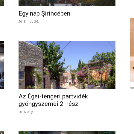
Egy nap Şirincében
2018. nov 26.
Re
Az Égei-tengeri partvidék
gyöngyszemei 2. rész
2016. aug 19.