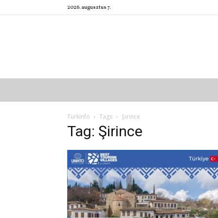
2026. augusztus 7.
Türkinfo
Tags
Şirince
Tag: Şirince