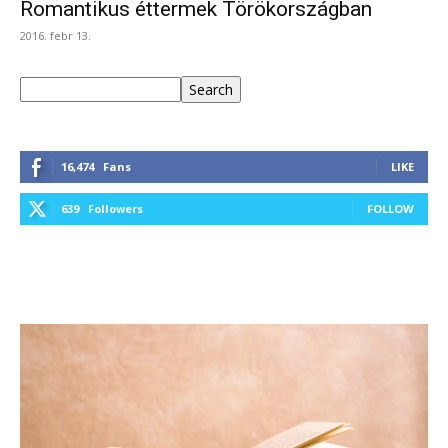
Romantikus éttermek Törökországban
2016. febr 13.
Keresés
Search
16,474
Fans
LIKE
639
Followers
FOLLOW