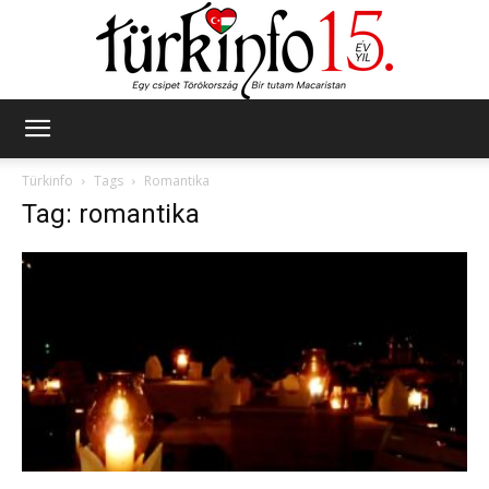
Türkinfo
Türkinfo
Tags
Romantika
Tag: romantika