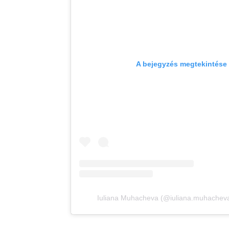
A bejegyzés megtekintése
Iuliana Muhacheva (@iuliana.muhacheva)