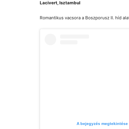
Lacivert, Isztambul
Romantikus vacsora a Boszporusz II. híd alat
A bejegyzés megtekintése