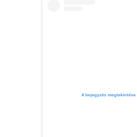
A bejegyzés megtekintése