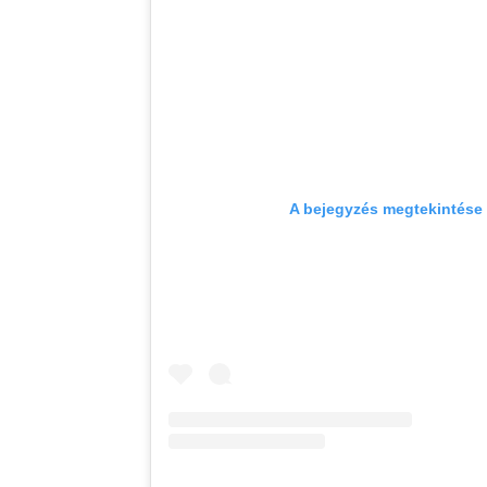
A bejegyzés megtekintése