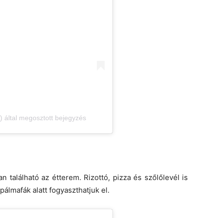
) által megosztott bejegyzés
 található az étterem. Rizottó, pizza és szőlőlevél is
pálmafák alatt fogyaszthatjuk el.