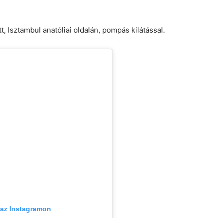
t, Isztambul anatóliai oldalán, pompás kilátással.
 az Instagramon