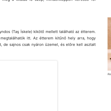
ndos (Taş İskele) kikötő mellett található az étterem.
egtalálhatók itt. Az étterem kitűnő hely arra, hogy
 de sajnos csak nyáron üzemel, és előre kell asztalt
Re