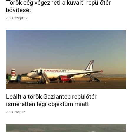
Török cég végezheti a kuvaiti repülőtér
bővítését
2023. szept 12.
Leállt a török Gaziantep repülőtér
ismeretlen légi objektum miatt
2023. máj 22.