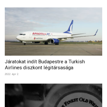
Járatokat indít Budapestre a Turkish
Airlines diszkont légitársasága
2022. ápr 2.