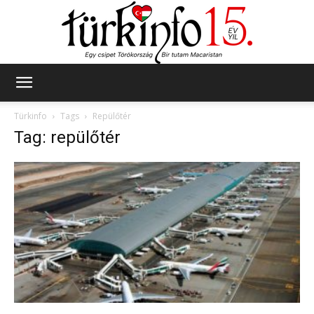
Türkinfo
Türkinfo
Tags
Repülőtér
Tag: repülőtér