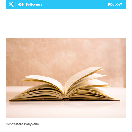
639
Followers
FOLLOW
Rendelhető könyveink