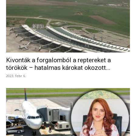
Kivonták a forgalomból a reptereket a
törökök – hatalmas károkat okozott...
2023. febr 6.