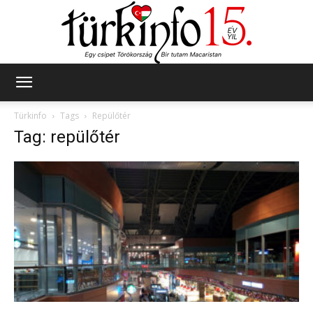
Türkinfo
Türkinfo
Tags
Repülőtér
Tag: repülőtér