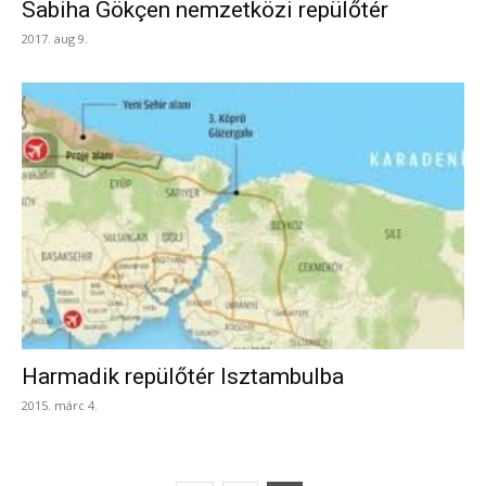
Sabiha Gökçen nemzetközi repülőtér
2017. aug 9.
Harmadik repülőtér Isztambulba
2015. márc 4.