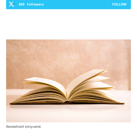
639
Followers
FOLLOW
Rendelhető könyveink