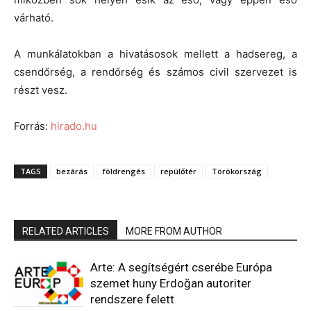
várható.
A munkálatokban a hivatásosok mellett a hadsereg, a
csendőrség, a rendőrség és számos civil szervezet is
részt vesz.
Forrás:
hirado.hu
TAGS
bezárás
földrengés
repülőtér
Törökország
RELATED ARTICLES
MORE FROM AUTHOR
Arte: A segítségért cserébe Európa
szemet huny Erdoğan autoriter
rendszere felett