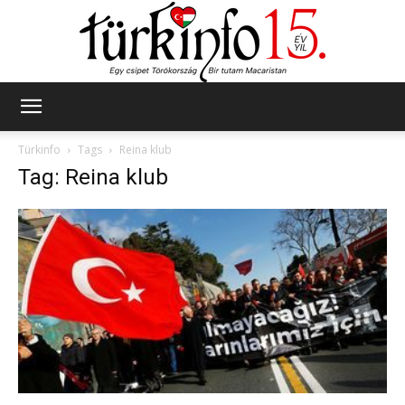
Türkinfo
Türkinfo
Tags
Reina klub
Tag: Reina klub