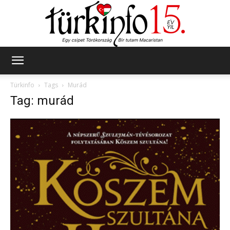
Türkinfo
Türkinfo
Tags
Murád
Tag: murád